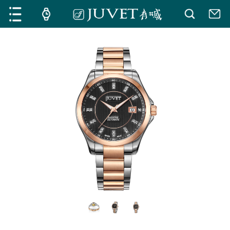
施華沙8系列
莫里斯系列
探索
探索
阿維拉系列