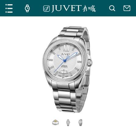
施華沙8系列
莫里斯系列
探索
探索
阿維拉系列