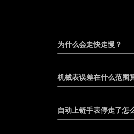
为什么会走快走慢？
机械表误差在什么范围
自动上链手表停走了怎